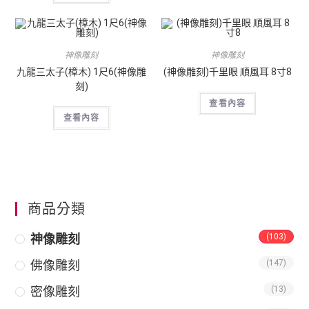
神像雕刻
神像雕刻
九龍三太子(樟木) 1尺6(神像雕
(神像雕刻)千里眼 順風耳 8寸8
刻)
查看內容
查看內容
商品分類
神像雕刻
(103)
佛像雕刻
(147)
密像雕刻
(13)