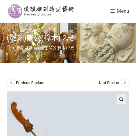
Menu
(雕刻)關公(樟木) 2尺
>
產品目錄
>
(雕刻)關公(樟木) 2尺
Previous Product
Next Product
🔍