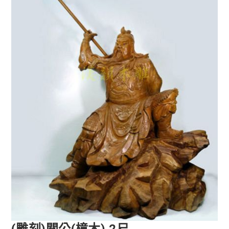
(雕刻)關公(樟木) 2尺