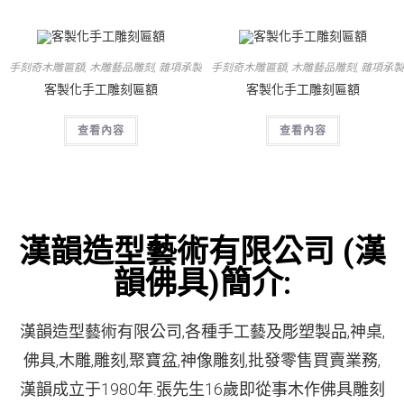
手刻奇木雕匾額
,
木雕藝品雕刻
,
雜項承製
手刻奇木雕匾額
,
木雕藝品雕刻
,
雜項承製
客製化手工雕刻匾額
客製化手工雕刻匾額
查看內容
查看內容
漢韻造型藝術有限公司 (漢
韻佛具)簡介:
漢韻造型藝術有限公司,各種手工藝及彫塑製品,神桌,
佛具,木雕,雕刻,聚寶盆,神像雕刻,批發零售買賣業務,
漢韻成立于1980年.張先生16歲即從事木作佛具雕刻