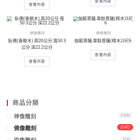
查看內容
查看內容
佛像雕刻
佛像雕刻
臥佛(香榧木) 高20公分 寬50.3
伽藍菩薩,韋馱菩薩(樟木)3尺6
公分 深22.2公分
查看內容
查看內容
商品分類
神像雕刻
(103)
佛像雕刻
(147)
(13)