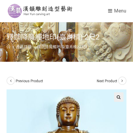
Menu
釋迦降魔觸地印(臺肖楠) 2尺2
>
產品目錄
>
釋迦降魔觸地印(臺肖楠) 2尺2
Previous Product
Next Product
🔍