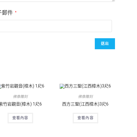
子郵件
*
佛像雕刻
佛像雕刻
紫竹岩觀音(樟木) 1尺6
西方三聖(江西樟木)3尺6
查看內容
查看內容