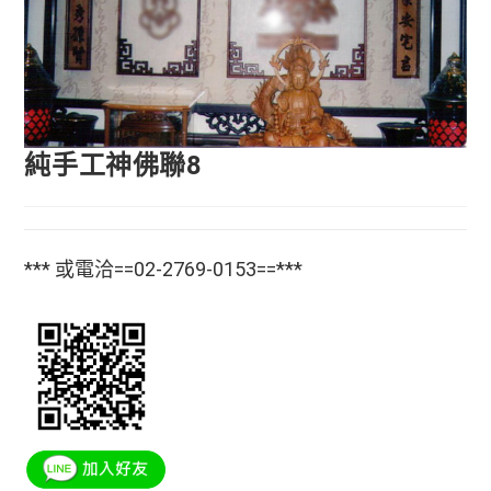
純手工神佛聯8
*** 或電洽==02-2769-0153==***