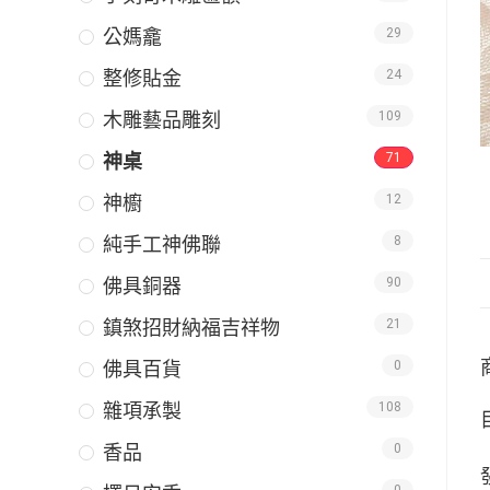
公媽龕
29
整修貼金
24
木雕藝品雕刻
109
神桌
71
神櫥
12
純手工神佛聯
8
佛具銅器
90
鎮煞招財納福吉祥物
21
佛具百貨
0
雜項承製
108
香品
0