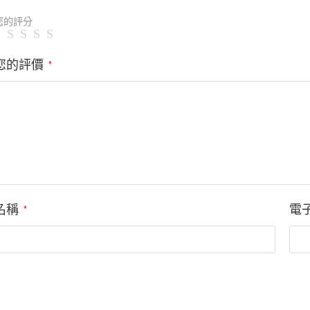
您的評分
您的評價
*
名稱
電
*