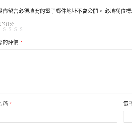
發佈留言必須填寫的電子郵件地址不會公開。
必填欄位標
您的評分
您的評價
*
名稱
電
*