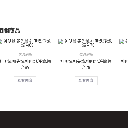
相關商品
佛具銅器
佛具銅器
神明爐,祖先爐,神明燈,淨爐,燭
神明爐,祖先爐,神明燈,淨爐,燭
神明
台89
台78
查看內容
查看內容