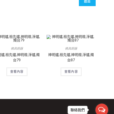
佛具銅器
佛具銅器
爐,祖先爐,神明燈,淨爐,燭
神明爐,祖先爐,神明燈,淨爐,燭
台79
台87
查看內容
查看內容
聯絡我們