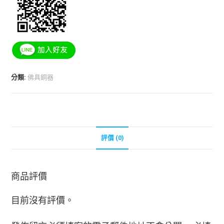
分類:
佛具銅器
評價 (0)
商品評價
目前沒有評價。