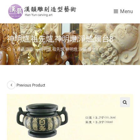
Menu
神明爐,祖先爐,神明燈,淨爐,燭台8
>
產品目錄
>
神明爐,祖先爐,神明燈,淨爐,燭台8
Previous Product
🔍