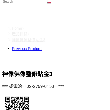
神像佛像整修貼金3
Home
>
產品目錄
>
神像佛像整修貼金3
Previous Product
神像佛像整修貼金3
*** 或電洽==02-2769-0153==***