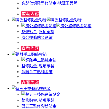
客製化銅雕整修貼金-地藏王菩薩
查看內容
整修貼金
,
雜項承製
濟公整修貼金彩繪
查看內容
整修貼金
,
雜項承製
銅雕手工貼純金箔
查看內容
整修貼金
,
雜項承製
蔡五王整修彩繪貼金