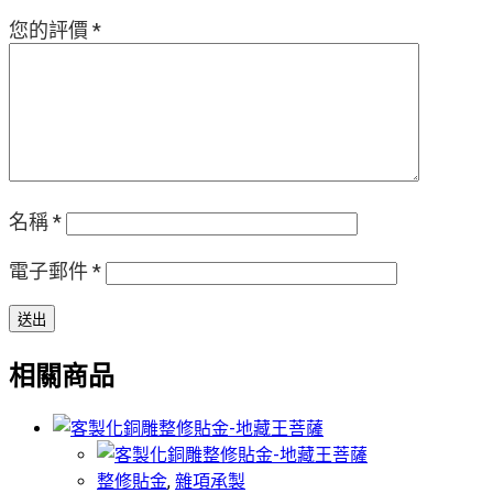
您的評價
*
名稱
*
電子郵件
*
相關商品
整修貼金
,
雜項承製