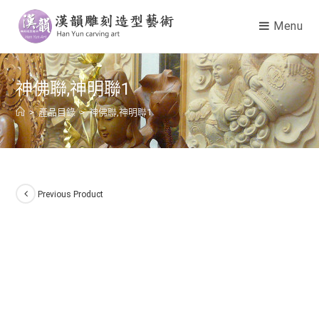
Menu
神佛聯,神明聯1
>
產品目錄
>
神佛聯,神明聯1
Previous Product