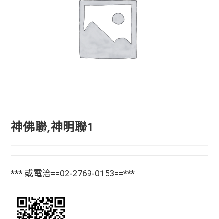
神佛聯,神明聯1
*** 或電洽==02-2769-0153==***