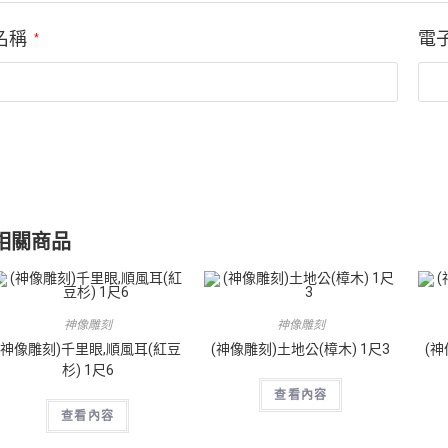
名稱
電
*
相關商品
神像雕刻
神像雕刻
(神像雕刻)千里眼,順風耳(紅豆
(神像雕刻)土地公(樟木) 1尺3
(神
杉) 1尺6
查看內容
查看內容