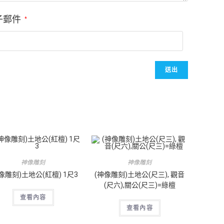
子郵件
*
神像雕刻
神像雕刻
像雕刻)土地公(紅檀) 1尺3
(神像雕刻)土地公(尺三), 觀音
(尺六),關公(尺三)=綠檀
查看內容
查看內容