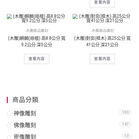
查看內容
木雕藝品雕刻
木雕藝品雕刻
(木雕)麒麟(綠檀) 高8.8公分 寬
(木雕)對奕(樟木) 高25公分 寬
9.2公分 深5公分
41公分 深21公分
查看內容
查看內容
商品分類
神像雕刻
103
佛像雕刻
147
密像雕刻
13