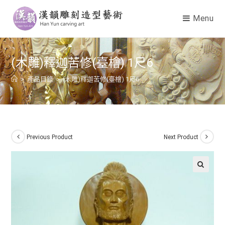
Menu
(木雕)釋迦苦修(臺檜) 1尺6
>
產品目錄
>
(木雕)釋迦苦修(臺檜) 1尺6
Previous Product
Next Product
🔍