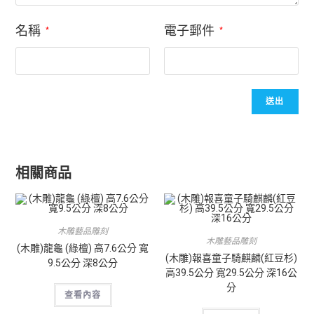
名稱
電子郵件
*
*
相關商品
木雕藝品雕刻
木雕藝品雕刻
(木雕)龍龜 (綠檀) 高7.6公分 寬
(木雕)報喜童子騎麒麟(紅豆杉)
9.5公分 深8公分
高39.5公分 寬29.5公分 深16公
分
查看內容