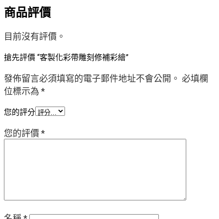
商品評價
目前沒有評價。
搶先評價 “客製化彩帶雕刻修補彩繪”
發佈留言必須填寫的電子郵件地址不會公開。
必填欄
位標示為
*
您的評分
您的評價
*
名稱
*