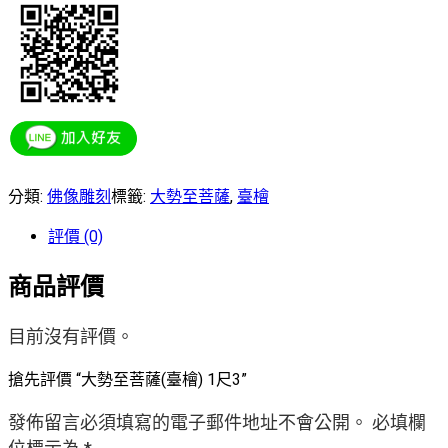
分類:
佛像雕刻
標籤:
大勢至菩薩
,
臺檜
評價 (0)
商品評價
目前沒有評價。
搶先評價 “大勢至菩薩(臺檜) 1尺3”
發佈留言必須填寫的電子郵件地址不會公開。
必填欄