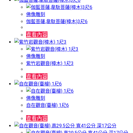
佛像雕刻
伽藍菩薩,韋馱菩薩(樟木)3尺6
查看內容
佛像雕刻
紫竹岩觀音(樟木) 1尺3
查看內容
佛像雕刻
自在觀音(臺檜) 1尺6
查看內容