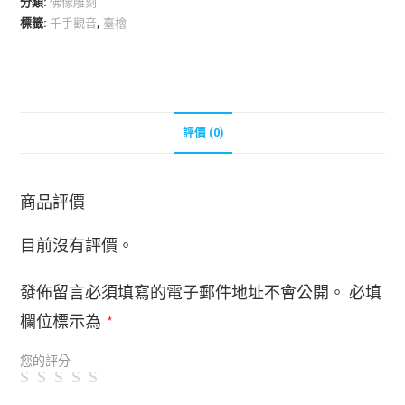
分類:
佛像雕刻
標籤:
千手觀音
,
臺檜
評價 (0)
商品評價
目前沒有評價。
發佈留言必須填寫的電子郵件地址不會公開。
必填
欄位標示為
*
您的評分