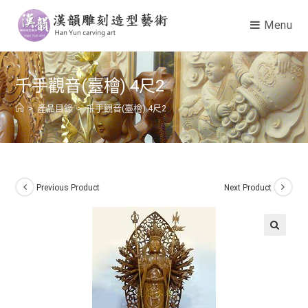
Menu
千手觀音(臺檜) 4尺2
>
產品目錄
>
千手觀音(臺檜) 4尺2
Previous Product
Next Product
🔍