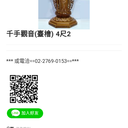
千手觀音(臺檜) 4尺2
*** 或電洽==02-2769-0153==***