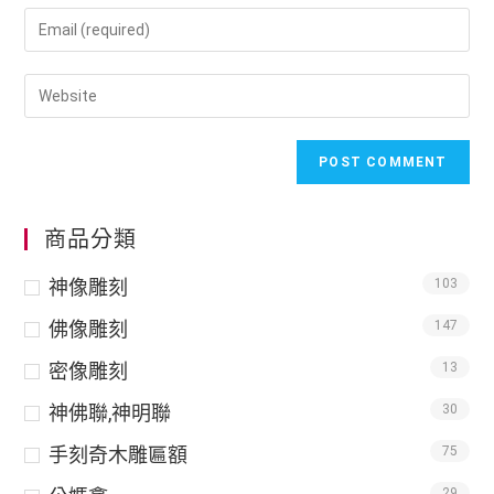
商品分類
神像雕刻
103
佛像雕刻
147
密像雕刻
13
神佛聯,神明聯
30
手刻奇木雕匾額
75
29