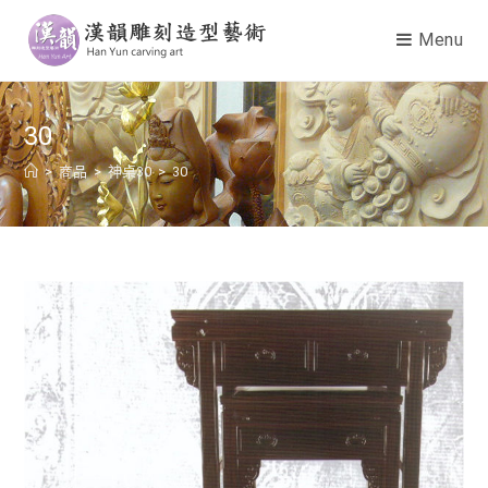
Menu
30
>
商品
>
神桌30
>
30