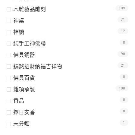
木雕藝品雕刻
109
神桌
71
神櫥
12
純手工神佛聯
8
佛具銅器
90
鎮煞招財納福吉祥物
21
佛具百貨
0
雜項承製
108
香品
0
擇日安香
0
未分類
1