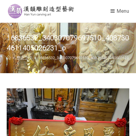
Menu
16836532_340307079697510_408730
4611405026231_o
>
歷史工作
>
16836532_340307079697510_4087304611405026231_o