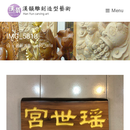
Menu
IMG_5818
>
最新消息
>
IMG_5818