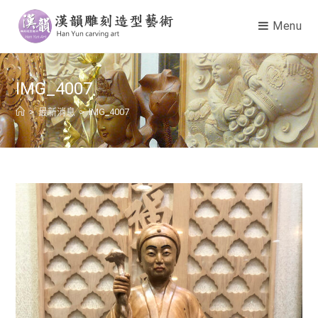
Menu
IMG_4007
>
最新消息
>
IMG_4007