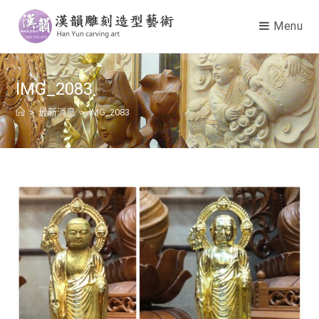
Menu
IMG_2083
>
最新消息
>
IMG_2083