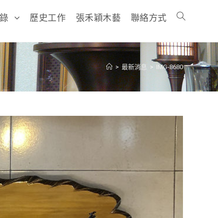
目錄
歷史工作
張禾穎木藝
聯絡方式
>
最新消息
>
IMG-8680