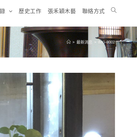
目錄
歷史工作
張禾穎木藝
聯絡方式
>
最新消息
>
IMG-8002