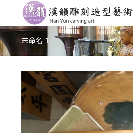
未命名-1