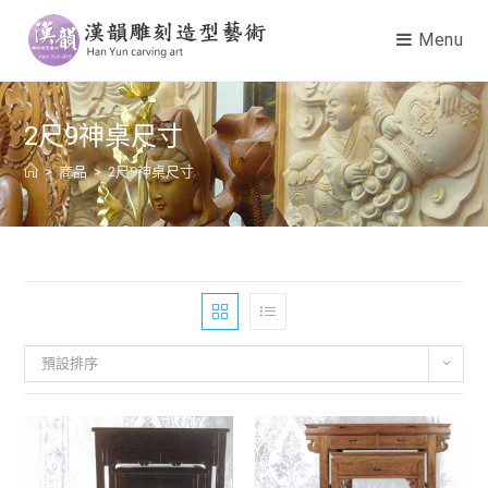
Menu
2尺9神桌尺寸
>
商品
>
2尺9神桌尺寸
預設排序