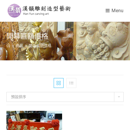
Menu
開幕匾額價格
>
商品
>
開幕匾額價格
預設排序