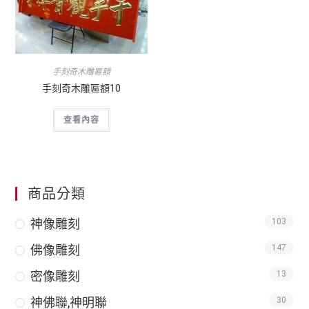
手刻奇木雕匾額
手刻奇木雕匾額10
查看內容
商品分類
神像雕刻
103
佛像雕刻
147
密像雕刻
13
神佛聯,神明聯
30