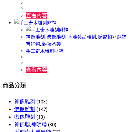
查看內容
神像雕刻
,
佛像雕刻
,
木雕藝品雕刻
,
鎮煞招財納福
吉祥物
,
雜項承製
手工奇木雕刻財神
查看內容
商品分類
神像雕刻
(103)
佛像雕刻
(147)
密像雕刻
(13)
神佛聯,神明聯
(30)