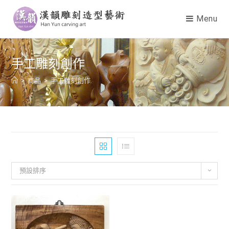
Menu
手工雕刻創作
>
商品
>
手工雕刻創作
預設排序