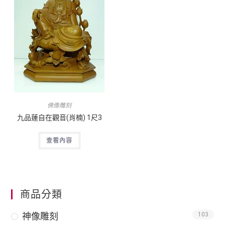
佛像雕刻
九品蓮自在觀音(肖楠) 1尺3
查看內容
商品分類
神像雕刻
103