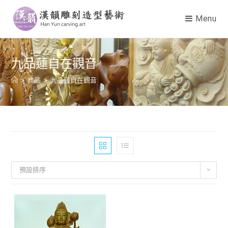
Menu
九品蓮自在觀音
>
商品
>
九品蓮自在觀音
預設排序