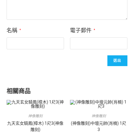
名稱
電子郵件
*
*
相關商品
神像雕刻
神像雕刻
九天玄女騎鳳(樟木) 1尺3(神像
(神像雕刻)中壇元帥(肖楠) 1尺
雕刻)
3