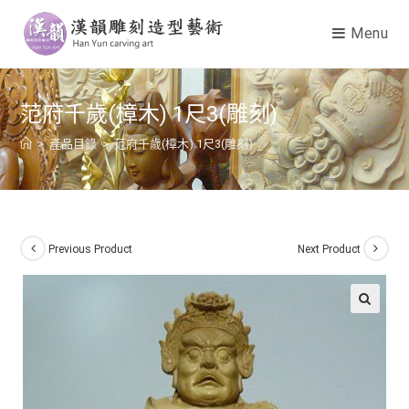
Menu
范府千歲(樟木) 1尺3(雕刻)
>
產品目錄
>
范府千歲(樟木) 1尺3(雕刻)
Previous Product
Next Product
🔍