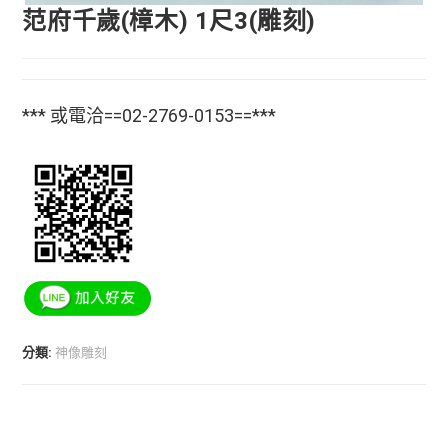
范府千歲(樟木) 1尺3(雕刻)
*** 或電洽==02-2769-0153==***
分類:
神像雕刻