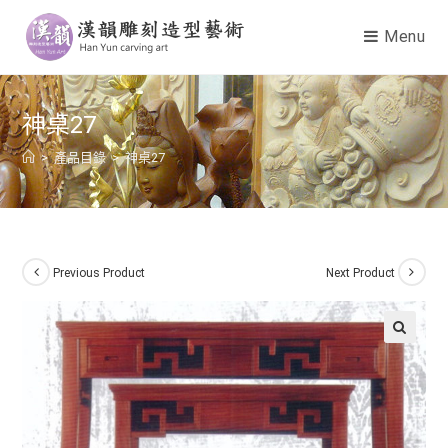
Menu
神桌27
>
產品目錄
>
神桌27
Previous Product
Next Product
🔍